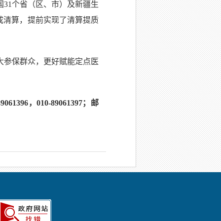
全国31个省（区、市）及新疆生
完成清算，提前实现了清算提质
大参保群众，更好赋能定点医
6，010-89061397；邮