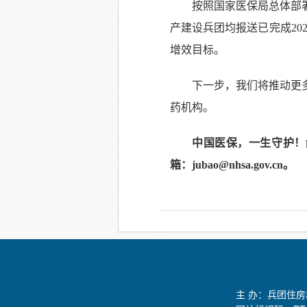
按照国家医保局总体部署
产建设兵团均报送已完成20
增效目标。
下一步，我们将推动更
药机构。
中国医保，一生守护！维护
箱：jubao@nhsa.gov.cn。
主 办：兵团住