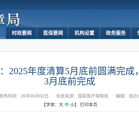
时政要闻
医保要闻
机构设置
政务服务
2025年度清算5月底前圆满完成
3月底前完成
发布时间：26年06月02日
信息来源：国家医疗保障局
编辑：局办
【字体：
大
中
小
】
打印本页