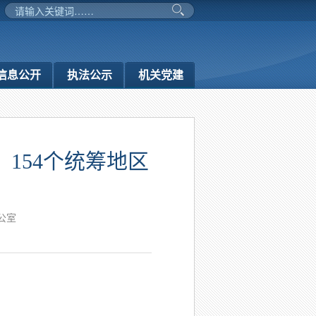
信息公开
执法公示
机关党建
，154个统筹地区
公室