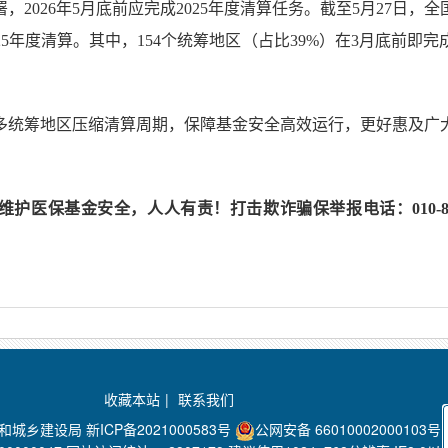
，2026年5月底前应完成2025年度清算任务。截至5月27日，
25年度清算。其中，154个统筹地区（占比39%）在3月底前即
多统筹地区压缩清算周期，保障基金安全高效运行，更好惠及广
医保基金安全，人人有责！打击欺诈骗保举报电话：010-8906139
收藏本站
|
联系我们
房和城乡建设局
新ICP备2021000583号
公网安备 66010002000103号