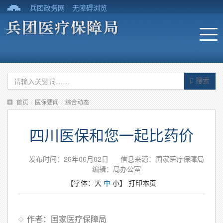
兵团政务网
无障碍浏览
搜索
首页
/
医保要闻
/
综合动态
四川医保和您一起比药价
发布时间：26年06月02日
信息来源：国家医疗保障局
编辑：局办公室
【字体：
大
中
小
】
打印本页
作者：国家医疗保障局