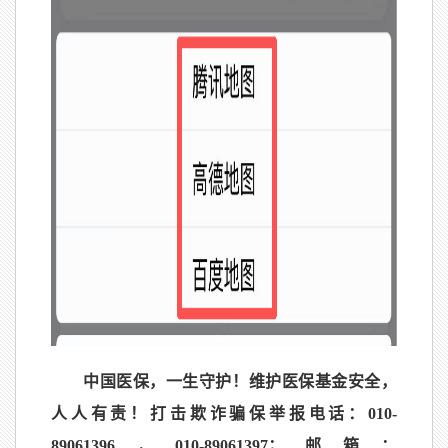
中国医保，一生守护！维护医保基金安全，
人人有责！打击欺诈骗保举报电话：010-
89061396，010-89061397；邮箱：