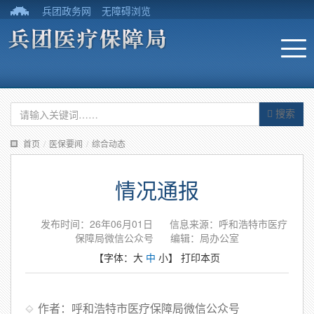
兵团政务网
无障碍浏览
搜索
首页
/
医保要闻
/
综合动态
情况通报
发布时间：26年06月01日
信息来源：呼和浩特市医疗
保障局微信公众号
编辑：局办公室
【字体：
大
中
小
】
打印本页
作者：呼和浩特市医疗保障局微信公众号