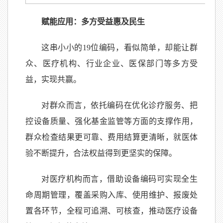
赋能应用：多方受益惠及民生
这串小小的19位编码，看似简单，却能让群
众、医疗机构、行业企业、医保部门等多方受
益，实现共赢。
对群众而言，依托编码在优化诊疗服务、把
控设备质量、强化基金监管等方面的支撑作用，
群众检查结果更可靠、费用结算更清晰，就医体
验不断提升，合法权益得到更坚实的保障。
对医疗机构而言，借助设备编码可实现全生
命周期管理，覆盖采购入库、使用维护、报废处
置各环节，全程可追溯、可核查，推动医疗设备