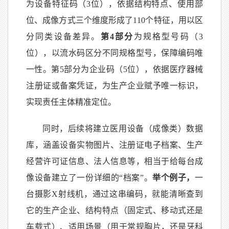
为设备特征码（3位），依据结构特点、使用部
位、成像方式三个维度形成了110个特征，用以区
分同类设备差异。
第4部分
为规格型号码（3
位），以流水码区分不同规格型号，保障编码唯
一性。第5部分为企业码（5位），依据医疗器械
注册证或备案凭证，为生产企业赋予唯一标识，
实现责任主体精准定位。
同时，后续将建立医用设备（成像类）数据
库，涵盖设备实物图片、注册证电子档案、生产
经营许可证信息、法人信息等，相当于给每台成
像设备建立了一份详细的“档案”。
举个例子，
一
台摄影X射线机，通过这串编码，就能清晰查到
它的生产企业、结构特点（固定式、移动式还是
车载式）、适用场景（用于常规胸片，还是牙科