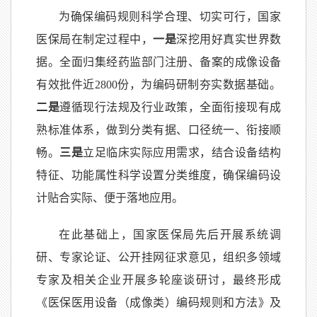
为确保编码规则科学合理、切实可行，国家
医保局在制定过程中，
一是
深挖用好真实世界数
据。全面归集经药监部门注册、备案的成像设备
有效批件近2800份，为编码研制夯实数据基础。
二是
遵循现行法规及行业政策，全面衔接现有成
熟标准体系，做到分类有据、口径统一、衔接顺
畅。
三是
立足临床实际应用需求，结合设备结构
特征、功能属性科学设置分类维度，确保编码设
计贴合实际、便于落地应用。
在此基础上，国家医保局先后开展系统调
研、专家论证、公开挂网征求意见，组织多领域
专家及相关企业开展多轮座谈研讨，最终形成
《医保医用设备（成像类）编码规则和方法》及